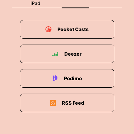
iPad
Pocket Casts
Deezer
Podimo
RSS Feed