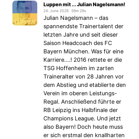
Luppen mit ... Julian Nagelsmann!
24. June 2026
‧
56m 29s
Julian Nagelsmann – das
spannendste Trainertalent der
letzten Jahre und seit dieser
Saison Headcoach des FC
Bayern München. Was für eine
Karriere....! 2016 rettete er die
TSG Hoffenheim im zarten
Traineralter von 28 Jahren vor
dem Abstieg und etablierte den
Verein im oberen Leistungs-
Regal. Anschließend führte er
RB Leipzig ins Halbfinale der
Champions League. Und jetzt
also Bayern! Doch heute muss
er sich erstmal den knallharten