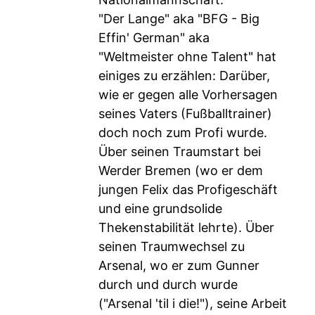
"Der Lange" aka "BFG - Big
Effin' German" aka
"Weltmeister ohne Talent" hat
einiges zu erzählen: Darüber,
wie er gegen alle Vorhersagen
seines Vaters (Fußballtrainer)
doch noch zum Profi wurde.
Über seinen Traumstart bei
Werder Bremen (wo er dem
jungen Felix das Profigeschäft
und eine grundsolide
Thekenstabilität lehrte). Über
seinen Traumwechsel zu
Arsenal, wo er zum Gunner
durch und durch wurde
("Arsenal 'til i die!"), seine Arbeit