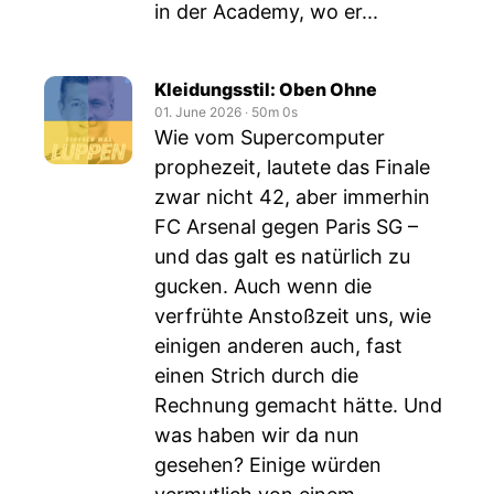
in der Academy, wo er...
Kleidungsstil: Oben Ohne
01. June 2026
‧
50m 0s
Wie vom Supercomputer
prophezeit, lautete das Finale
zwar nicht 42, aber immerhin
FC Arsenal gegen Paris SG –
und das galt es natürlich zu
gucken. Auch wenn die
verfrühte Anstoßzeit uns, wie
einigen anderen auch, fast
einen Strich durch die
Rechnung gemacht hätte. Und
was haben wir da nun
gesehen? Einige würden