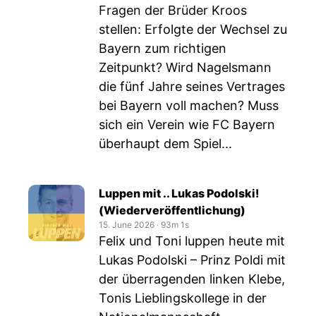
Fragen der Brüder Kroos
stellen: Erfolgte der Wechsel zu
Bayern zum richtigen
Zeitpunkt? Wird Nagelsmann
die fünf Jahre seines Vertrages
bei Bayern voll machen? Muss
sich ein Verein wie FC Bayern
überhaupt dem Spiel...
Luppen mit .. Lukas Podolski!
(Wiederveröffentlichung)
15. June 2026
‧
93m 1s
Felix und Toni luppen heute mit
Lukas Podolski – Prinz Poldi mit
der überragenden linken Klebe,
Tonis Lieblingskollege in der