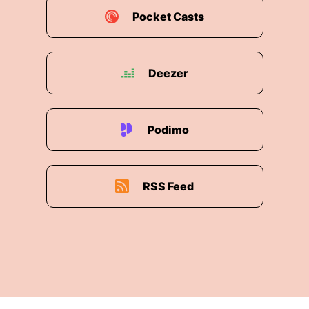
Pocket Casts
Deezer
Podimo
RSS Feed