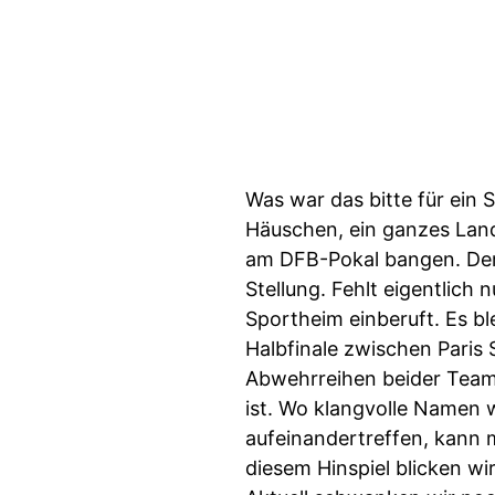
Was war das bitte für ein 
Häuschen, ein ganzes Land
am DFB-Pokal bangen. Der 
Stellung. Fehlt eigentlich
Sportheim einberuft. Es b
Halbfinale zwischen Paris
Abwehrreihen beider Teams 
ist. Wo klangvolle Namen 
aufeinandertreffen, kann 
diesem Hinspiel blicken 