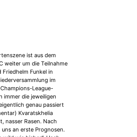
ertenszene ist aus dem
C weiter um die Teilnahme
 Friedhelm Funkel in
tgliederversammlung im
im Champions-League-
 immer die jeweiligen
eigentlich genau passiert
entar) Kvaratskhelia
st, nasser Rasen. Nach
 uns an erste Prognosen.