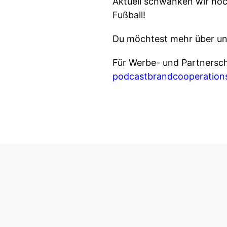
Aktuell schwanken wir noch
Fußball!
Du möchtest mehr über un
Für Werbe- und Partnersc
podcastbrandcooperatio