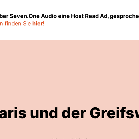
über Seven.One Audio eine Host Read Ad, gesprochen
n finden Sie
hier
!
aris und der Greif