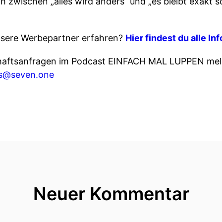
 zwischen „alles wird anders“ und „es bleibt exakt so
sere Werbepartner erfahren?
Hier findest du alle In
haftsanfragen im Podcast EINFACH MAL LUPPEN meld
ns@seven.one
Neuer Kommentar