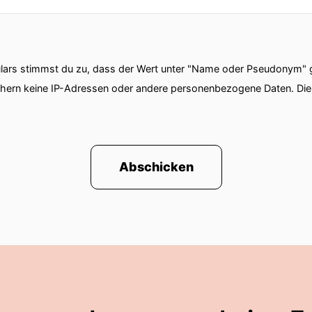
ars stimmst du zu, dass der Wert unter "Name oder Pseudonym" ge
chern keine IP-Adressen oder andere personenbezogene Daten. D
Abschicken