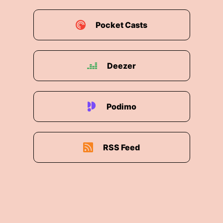
Pocket Casts
Deezer
Podimo
RSS Feed