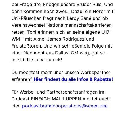
bei Frage drei kriegen unsere Brüder Puls. Und
dann kommen noch zwei… Dazu: ein Hörer mit
Uni-Päuschen fragt nach Leroy Sané und ob
Vereinswechsel Nationalmannschaftskarrieren
retten. Toni erinnert sich an seine eigene U17-
WM – mit Akne, James Rodríguez und
Freistoßtoren. Und wir schließen die Folge mit
einer Nachricht aus Dallas: GM weg, gut so,
jetzt bitte Luca zurück!
Du möchtest mehr über unsere Werbepartner
erfahren?
Hier findest du alle Infos & Rabatte!
Für Werbe- und Partnerschaftsanfragen im
Podcast EINFACH MAL LUPPEN meldet euch
hier:
podcastbrandcooperations@seven.one