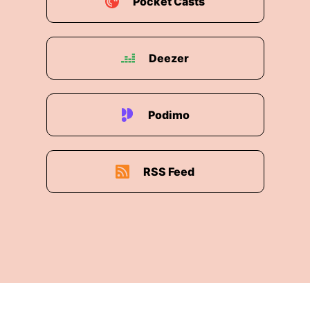
Pocket Casts
Deezer
Podimo
RSS Feed